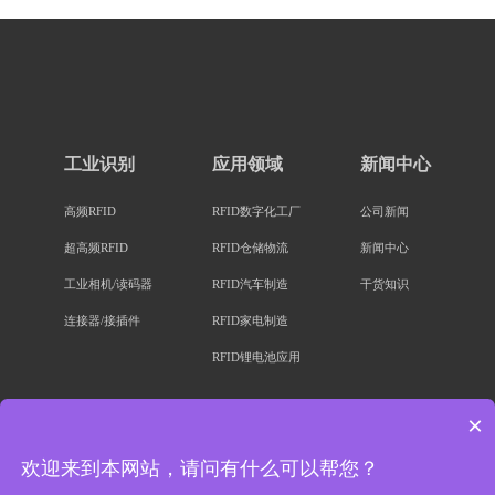
工业识别
应用领域
新闻中心
高频RFID
RFID数字化工厂
公司新闻
超高频RFID
RFID仓储物流
新闻中心
工业相机/读码器
RFID汽车制造
干货知识
连接器/接插件
RFID家电制造
RFID锂电池应用
×
欢迎来到本网站，请问有什么可以帮您？