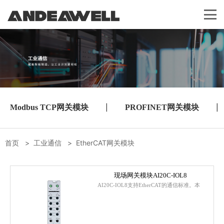
Modbus TCP网关模块
|
PROFINET网关模块
|
首页
>
工业通信
>
EtherCAT网关模块
现场网关模块AI20C-IOL8
AI20C-IOL8支持EtherCAT的通信标准。本
产品传输速率最高支持 100Mbp...