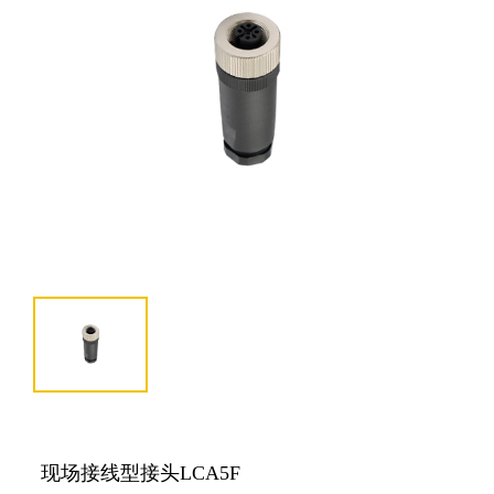
现场接线型接头LCA5F