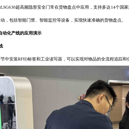
的
LSG630超高频隐形安全门
常在货物盘点中应用，支持多达14个国
联动，包括智能门禁、智能监控等设备，实现快速准确的货物盘点。
在自动化产线的应用演示
线
节中安装RFID标签和
工业读写器
，可以实现对物品的全流程追踪和