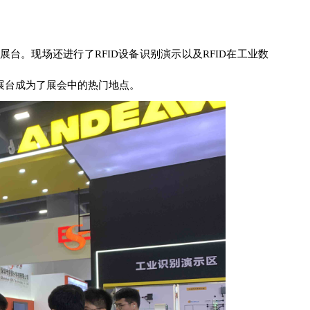
台。现场还进行了RFID设备识别演示以及RFID在工业数
展台成为了展会中的热门地点。