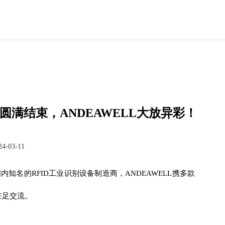
圆满结束，ANDEAWELL大放异彩！
24-03-11
国内知名的RFID工业识别设备制造商，
ANDEAWELL
携多款
驻足交流。