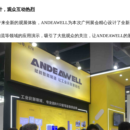
计，观众互动热烈
带来全新的观展体验，
ANDEAWELL
为本次广州展会精心设计了全新展
物流等领域的应用演示，吸引了大批观众的关注，让
ANDEAWELL
的