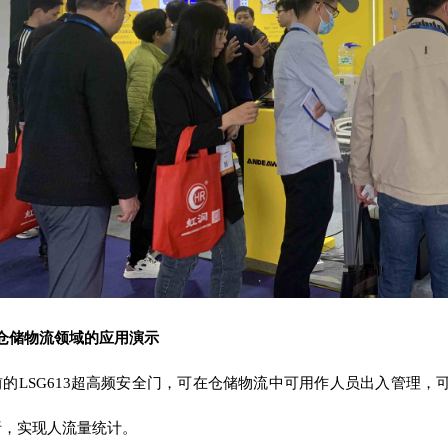
在仓储物流领域的应用演示
的LSG613超高频安全门，可在仓储物流中可用作人员出入管理，
析，实现人流量统计。