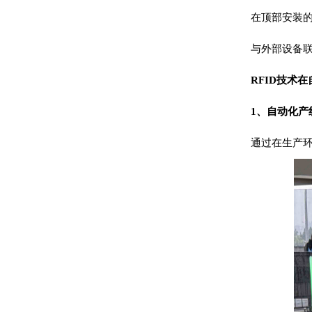
在顶部安装
与外部设备
RFID技术
1、自动化产
通过在生产环