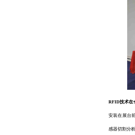
RFID技术
安装在展台前
感器切割分