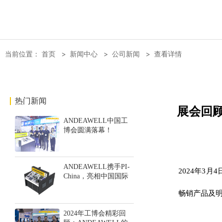
当前位置：
首页
>
新闻中心
>
公司新闻
>
查看详情
热门新闻
展会回顾
ANDEAWELL中国工
博会圆满落幕！
ANDEAWELL携手PI-
2024年3
China，亮相中国国际
工业博览会！
畅销产品及
2024年工博会精彩回